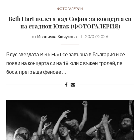
ФОТОГАЛЕРИИ
Beth Hart полетя над София за концерта си
на стадион Юнак (ФОТОГАЛЕРИЯ)
от
Иваничка Кючукова
20/07/2026
Блус звездата Beth Hart се завърна в България и се
появи на концерта си на 18 юли с въжен тролей, пя
боса, прегръща фенове …