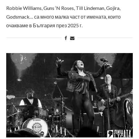
Robbie Williams, Guns ‘N Roses, Till Lindeman, Gojira,
Godsmack… са много малка част от имената, които
очакваме в България през 2025 г.