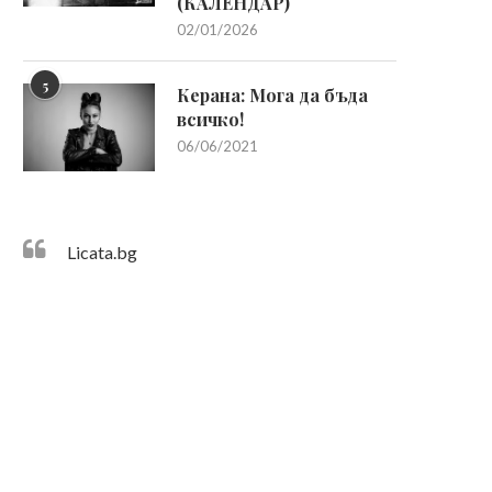
(КАЛЕНДАР)
02/01/2026
5
Керана: Мога да бъда
всичко!
06/06/2021
Licata.bg