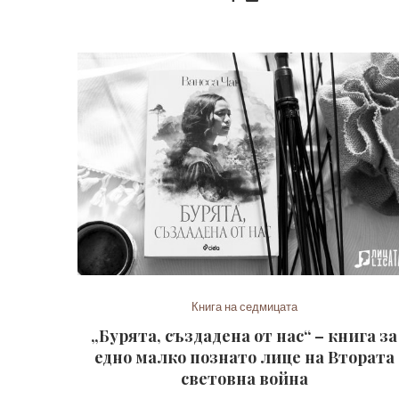
Книга на седмицата
„Бурята, създадена от нас“ – книга за
едно малко познато лице на Втората
световна война