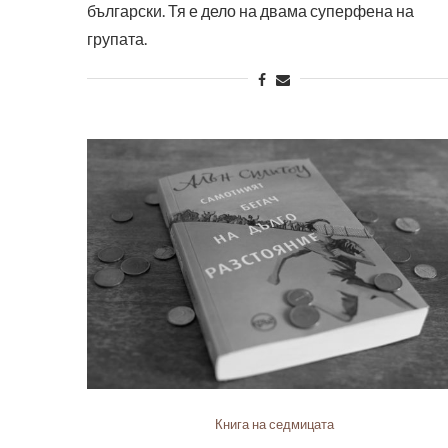
български. Тя е дело на двама суперфена на
групата.
Книга на седмицата