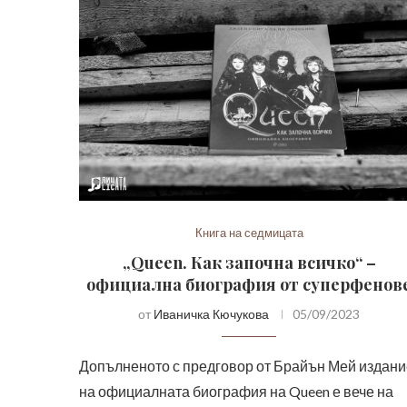
Книга на седмицата
„Queen. Как започна всичко“ –
официална биография от суперфенов
от
Иваничка Кючукова
05/09/2023
Допълненото с предговор от Брайън Мей издани
на официалната биография на Queen е вече на