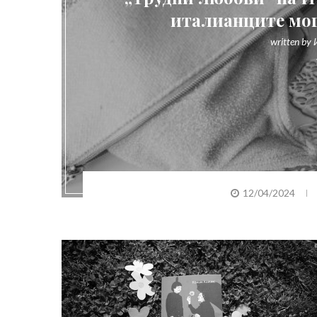
италианците мог
written by
12/04/2024