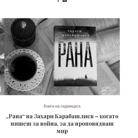
Книга на седмицата
„Рана“ на Захари Карабашлиев – когато
пишеш за война, за да проповядваш
мир