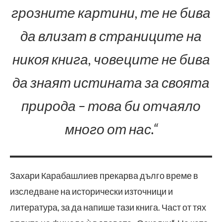
грозните картини, те не бива
да влизат в страниците на
никоя книга, човеците не бива
да знаят истината за своята
природа – това би отчаяло
много от нас.“
Захари Карабашлиев прекарва дълго време в
изследване на исторически източници и
литература, за да напише тази книга. Част от тях