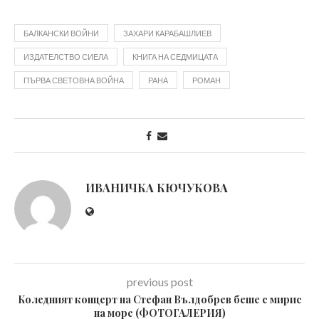
БАЛКАНСКИ ВОЙНИ
ЗАХАРИ КАРАБАШЛИЕВ
ИЗДАТЕЛСТВО СИЕЛА
КНИГА НА СЕДМИЦАТА
ПЪРВА СВЕТОВНА ВОЙНА
РАНА
РОМАН
ИВАНИЧКА КЮЧУКОВА
previous post
Коледният концерт на Стефан Вълдобрев беше с мирис
на море (ФОТОГАЛЕРИЯ)