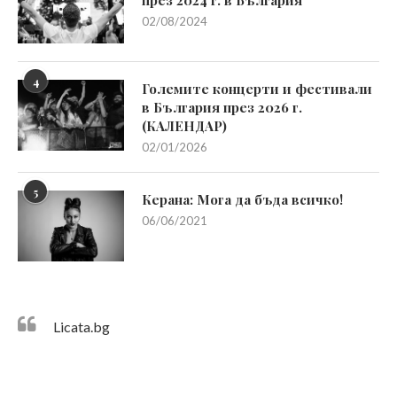
02/08/2024
4
Големите концерти и фестивали
в България през 2026 г.
(КАЛЕНДАР)
02/01/2026
5
Керана: Мога да бъда всичко!
06/06/2021
Licata.bg