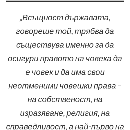
„Всъщност държавата,
говореше той, трябва да
съществува именно за да
осигури правото на човека да
е човек и да има свои
неотменими човешки права –
на собственост, на
изразяване, религия, на
справедливост, а най-първо на