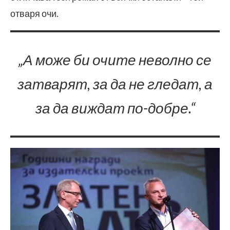
отваря очи.
„А може би очите неволно се
затварят, за да не гледат, а
за да виждат по-добре.“