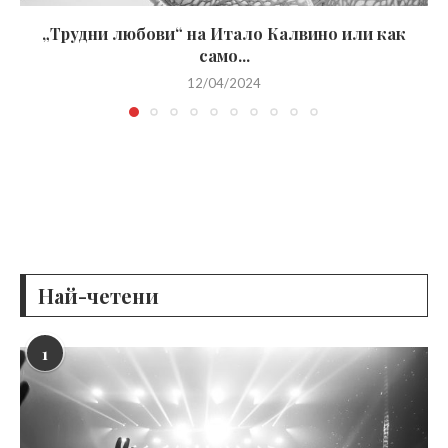
„Трудни любови“ на Итало Калвино или как
само...
12/04/2024
Най-четени
1