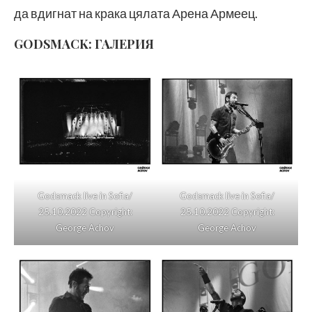
да вдигнат на крака цялата Арена Армеец.
GODSMACK: ГАЛЕРИЯ
Godsmack live in Sofia/
Godsmack live in Sofia/
25.10.2022 Copyright:
25.10.2022 Copyright:
George Achov
George Achov