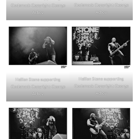
Godsmack Copyright: George
Godsmack Copyright: George
Achov
Achov
Hellion Stone supporting
Hellion Stone supporting
Godsmack Copyright: George
Godsmack Copyright: George
Achov
Achov