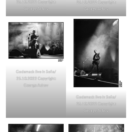
25.10.2022 Copyright:
25.10.2022 Copyright:
George Achov
George Achov
Godsmack live in Sofia/
25.10.2022 Copyright:
George Achov
Godsmack live in Sofia/
25.10.2022 Copyright:
George Achov