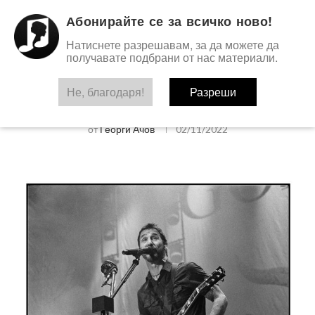
Абонирайте се за всичко ново!
Натиснете разрешавам, за да можете да
получавате подбрани от нас материали.
Не, благодаря!
Разреши
АНАЛОГ
Godsmack – взривоопасна енергия!
от
Георги Ачов
02/11/2022