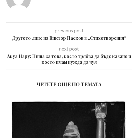
previous post
Другото лице на Виктор Пасков в „Стихотворения“
next post
Акуа Нару: Пиша за това, което трябва да бъде казано и
което имам нужда да чуя
ЧЕТЕТЕ ОЩЕ ПО ТЕМАТА