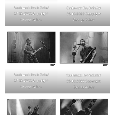
Godsmack live in Sofia/
Godsmack live in Sofia/
25.10.2022 Copyright:
25.10.2022 Copyright:
George Achov
George Achov
Godsmack live in Sofia/
Godsmack live in Sofia/
25.10.2022 Copyright:
25.10.2022 Copyright:
George Achov
George Achov