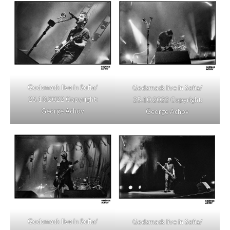
Godsmack live in Sofia/
Godsmack live in Sofia/
25.10.2022 Copyright:
25.10.2022 Copyright:
George Achov
George Achov
Godsmack live in Sofia/
Godsmack live in Sofia/