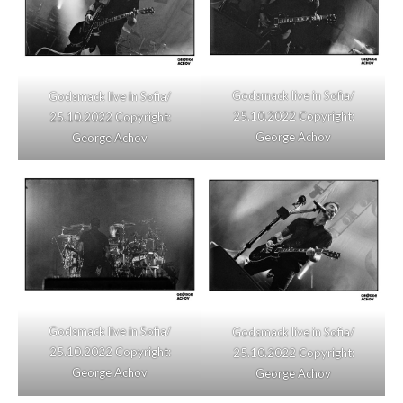
Godsmack live in Sofia/
Godsmack live in Sofia/
25.10.2022 Copyright:
25.10.2022 Copyright:
George Achov
George Achov
Godsmack live in Sofia/
Godsmack live in Sofia/
25.10.2022 Copyright:
25.10.2022 Copyright:
George Achov
George Achov