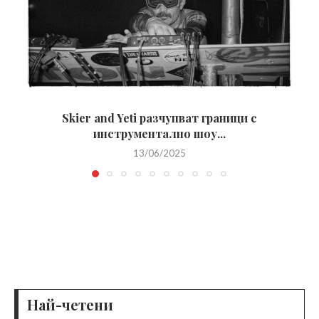
Skier and Yeti разчупват граници с
инструментално шоу...
13/06/2025
Най-четени