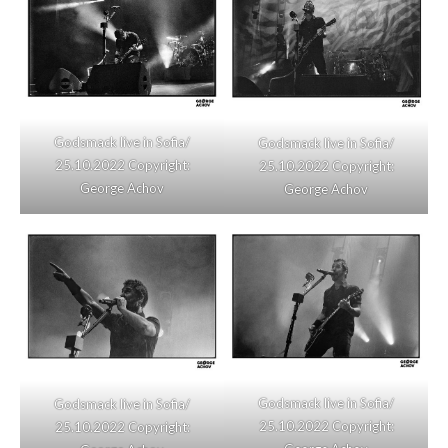
Godsmack live in Sofia/
Godsmack live in Sofia/
25.10.2022 Copyright:
25.10.2022 Copyright:
George Achov
George Achov
Godsmack live in Sofia/
Godsmack live in Sofia/
25.10.2022 Copyright:
25.10.2022 Copyright: