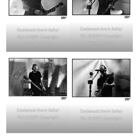
Godsmack live in Sofia/
Godsmack live in Sofia/
25.10.2022 Copyright:
25.10.2022 Copyright:
George Achov
George Achov
Godsmack live in Sofia/
Godsmack live in Sofia/
25.10.2022 Copyright:
25.10.2022 Copyright:
George Achov
George Achov