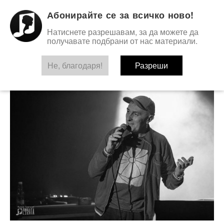
Абонирайте се за всичко ново!
Натиснете разрешавам, за да можете да
получавате подбрани от нас материали.
Не, благодаря!
TAG:
YANN TIERSEN
Разреши