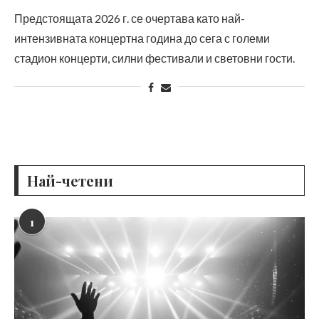
Предстоящата 2026 г. се очертава като най-
интензивната концертна година до сега с големи
стадион концерти, силни фестивали и световни гости.
Най-четени
1