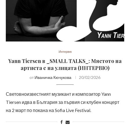
Интервю
Yann Tiersen в _SMALL TALKS_: Мястото на
артиста е на улицата (ИНТЕРВЮ)
от
Иваничка Кючукова
20/02/2026
Световноизвестният музикант и композитор Yann
Tiersen идва в България за първия си клубен концерт
на 2 март по покана на Sofia Live Festival.