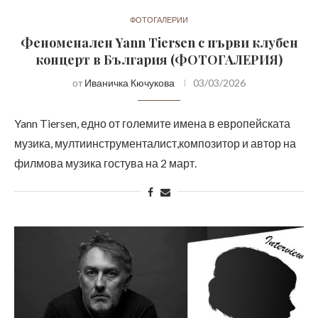
ФОТОГАЛЕРИИ
Феноменален Yann Tiersen с първи клубен
концерт в България (ФОТОГАЛЕРИЯ)
от
Иваничка Кючукова
03/03/2026
Yann Tiersen, едно от големите имена в европейската
музика, мултиинструменталист,композитор и автор на
филмова музика гостува на 2 март.