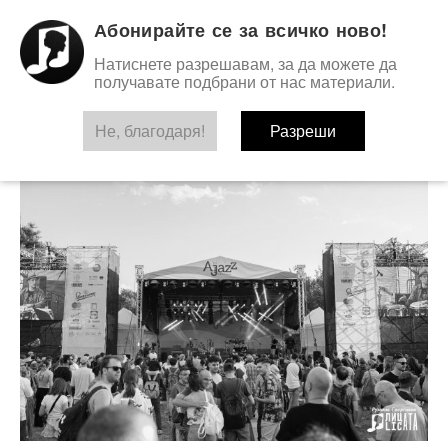
Абонирайте се за всичко ново!
Натиснете разрешавам, за да можете да
получавате подбрани от нас материали.
Не, благодаря!
TAG:
CHRUST
Разреши