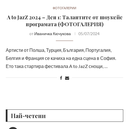
ФОТОГАЛЕРИИ
A to JazZ 2024 – Ден 1: Tалантите от шоукейс
програмата (ФОТОГАЛЕРИЯ)
от
Иваничка Кючукова
05/07/2024
Артисти от Полша, Турция, България, Португалия,
Белгия и Франция се качиха на една сцена в София.
Ето така стартира фестивала A to JazZ снощи, …
Най-четени