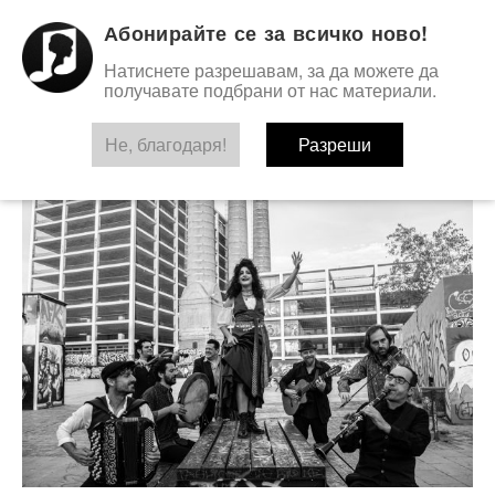
Абонирайте се за всичко ново!
Натиснете разрешавам, за да можете да
получавате подбрани от нас материали.
TAG:
BARCELONA GIPSY BALKAN ORCHESTRA
Не, благодаря!
Разреши