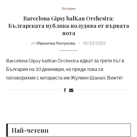
Интервю
Barcelona Gipsy balKan Orchestra:
Българската публика полудява от първата
нота
от
Иваничка Кючукова
01/12/2022
Barcelona Gipsy balKan Orchestra идват за трети път в
България на 10 декември, но преди това си
поговорихме с китариста им Жулиен Шанал. Вижте!
Най-четени