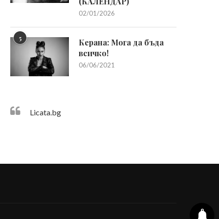
(КАЛЕНДАР)
02/01/2026
5
Керана: Мога да бъда
всичко!
06/06/2021
Licata.bg