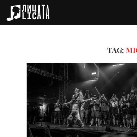
TAG:
MI