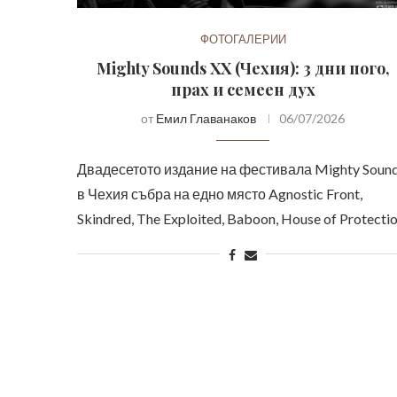
ФОТОГАЛЕРИИ
Mighty Sounds XX (Чехия): 3 дни пого,
прах и семеен дух
от
Емил Главанаков
06/07/2026
Двадесетото издание на фестивала Mighty Soun
в Чехия събра на едно място Agnostic Front,
Skindred, The Exploited, Baboon, House of Protecti