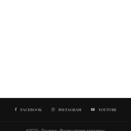
FACEBOOK
INSTAGRAM
YOUTUBE
@2025 - Лицата - Всички права запазени.