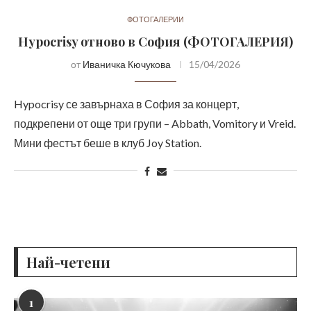
ФОТОГАЛЕРИИ
Hypocrisy отново в София (ФОТОГАЛЕРИЯ)
от
Иваничка Кючукова
15/04/2026
Hypocrisy се завърнаха в София за концерт,
подкрепени от още три групи – Abbath, Vomitory и Vreid.
Мини фестът беше в клуб Joy Station.
Най-четени
1