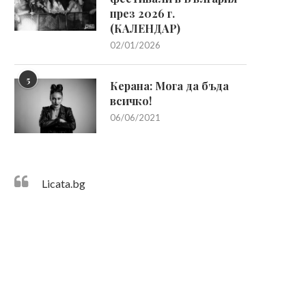
през 2026 г.
(КАЛЕНДАР)
02/01/2026
5
Керана: Мога да бъда
всичко!
06/06/2021
Licata.bg