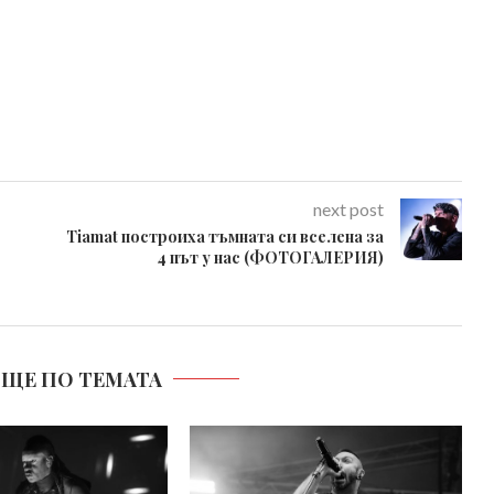
next post
Tiamat построиха тъмната си вселена за
4 път у нас (ФОТОГАЛЕРИЯ)
ОЩЕ ПО ТЕМАТА