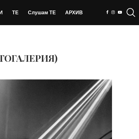
И
ТЕ
Слушам ТЕ
АРХИВ
ФОТОГАЛЕРИЯ)