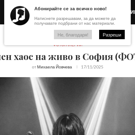
Абонирайте се за всичко ново!
Интервю
ФОТОГАЛЕРИ
Натиснете разрешавам, за да можете да
получавате подбрани от нас материали.
Не, благодаря!
Разреши
ФОТОГАЛЕРИИ
мен хаос на живо в София (
от
Михаела Йовчева
17/11/2025