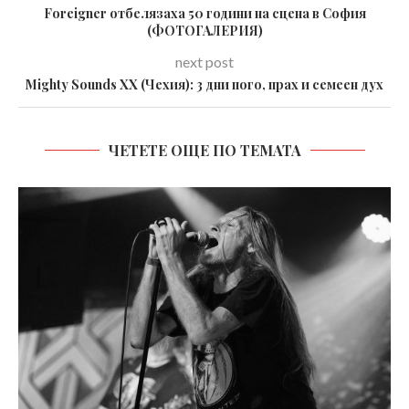
Foreigner отбелязаха 50 години на сцена в София
(ФОТОГАЛЕРИЯ)
next post
Mighty Sounds XX (Чехия): 3 дни пого, прах и семеен дух
ЧЕТЕТЕ ОЩЕ ПО ТЕМАТА