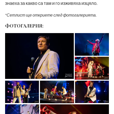
знаеха за какво са там и го изживяха изцяло.
*Сетлист ще откриете след фотогалерията.
ФОТОГАЛЕРИЯ: