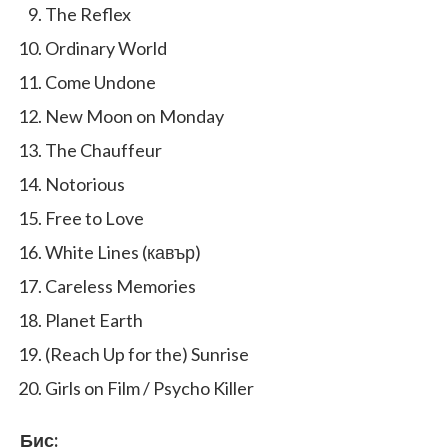
The Reflex
Ordinary World
Come Undone
New Moon on Monday
The Chauffeur
Notorious
Free to Love
White Lines (кавър)
Careless Memories
Planet Earth
(Reach Up for the) Sunrise
Girls on Film / Psycho Killer
Бис: