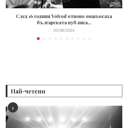
След 16 години Voivod отново омагьосаха
българската публика...
03/08/2026
Най-четени
1