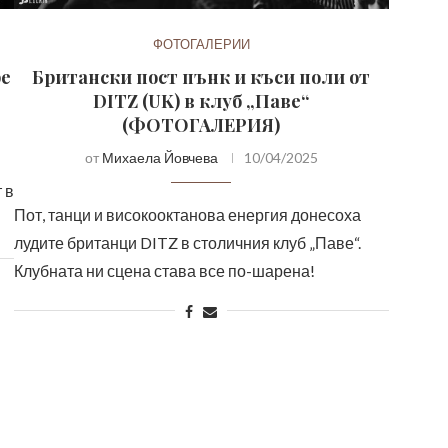
ФОТОГАЛЕРИИ
pe
Британски пост пънк и къси поли от
DITZ (UK) в клуб „Паве“
(ФОТОГАЛЕРИЯ)
от
Михаела Йовчева
10/04/2025
 в
Пот, танци и високооктанова енергия донесоха
лудите британци DITZ в столичния клуб „Паве“.
Клубната ни сцена става все по-шарена!