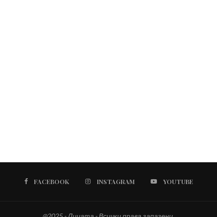
FACEBOOK
INSTAGRAM
YOUTUBE
@2025 - Лицата - Всички права запазени.