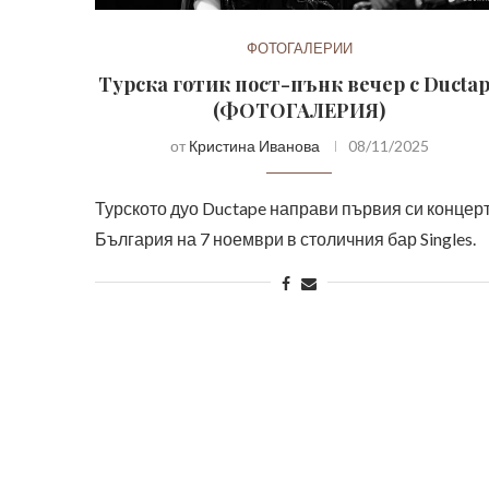
ФОТОГАЛЕРИИ
Турска готик пост-пънк вечер с Ducta
(ФОТОГАЛЕРИЯ)
от
Кристина Иванова
08/11/2025
Турското дуо Ductape направи първия си концерт
България на 7 ноември в столичния бар Singles.