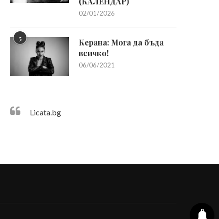
(КАЛЕНДАР)
02/01/2026
5
Керана: Мога да бъда
всичко!
06/06/2021
Licata.bg