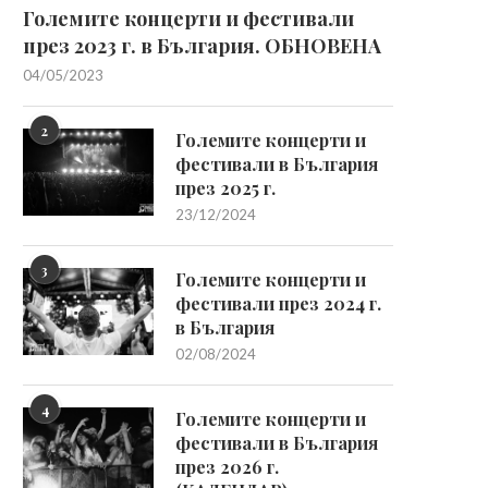
Големите концерти и фестивали
през 2023 г. в България. ОБНОВЕНА
04/05/2023
2
Големите концерти и
фестивали в България
през 2025 г.
23/12/2024
3
Големите концерти и
фестивали през 2024 г.
в България
02/08/2024
4
Големите концерти и
фестивали в България
през 2026 г.