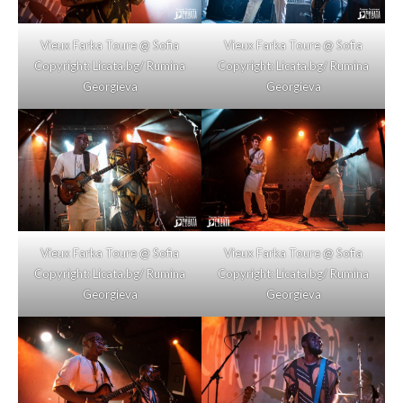
Vieux Farka Toure @ Sofia
Vieux Farka Toure @ Sofia
Copyright: Licata.bg/ Rumina
Copyright: Licata.bg/ Rumina
Georgieva
Georgieva
Vieux Farka Toure @ Sofia
Vieux Farka Toure @ Sofia
Copyright: Licata.bg/ Rumina
Copyright: Licata.bg/ Rumina
Georgieva
Georgieva