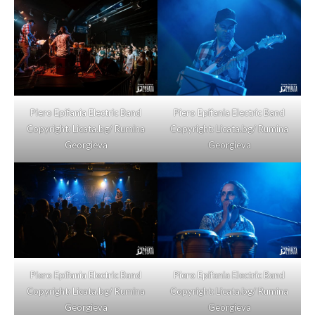
Piero Epifania Electric Band
Piero Epifania Electric Band
Copyright: Licata.bg/ Rumina
Copyright: Licata.bg/ Rumina
Georgieva
Georgieva
Piero Epifania Electric Band
Piero Epifania Electric Band
Copyright: Licata.bg/ Rumina
Copyright: Licata.bg/ Rumina
Georgieva
Georgieva