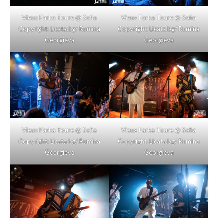
Vieux Farka Toure @ Sofia
Vieux Farka Toure @ Sofia
Copyright: Licata.bg/ Rumina
Copyright: Licata.bg/ Rumina
Georgieva
Georgieva
Vieux Farka Toure @ Sofia
Vieux Farka Toure @ Sofia
Copyright: Licata.bg/ Rumina
Copyright: Licata.bg/ Rumina
Georgieva
Georgieva