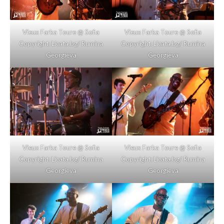
Vieux Farka Toure @ Sofia
Vieux Farka Toure @ Sofia
Copyright: Licata.bg/ Rumina
Copyright: Licata.bg/ Rumina
Georgieva
Georgieva
Vieux Farka Toure @ Sofia
Vieux Farka Toure @ Sofia
Copyright: Licata.bg/ Rumina
Copyright: Licata.bg/ Rumina
Georgieva
Georgieva