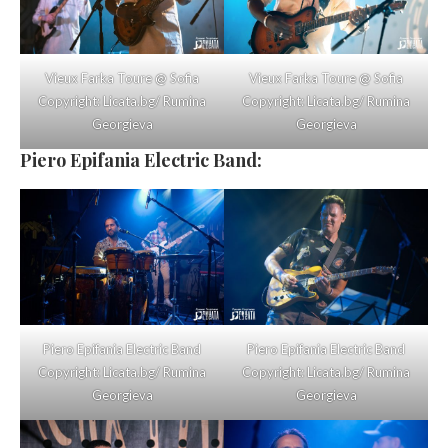
Vieux Farka Toure @ Sofia
Vieux Farka Toure @ Sofia
Copyright: Licata.bg/ Rumina
Copyright: Licata.bg/ Rumina
Georgieva
Georgieva
Piero Epifania Electric Band:
Piero Epifania Electric Band
Piero Epifania Electric Band
Copyright: Licata.bg/ Rumina
Copyright: Licata.bg/ Rumina
Georgieva
Georgieva