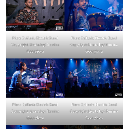
Piero Epifania Electric Band
Piero Epifania Electric Band
Copyright: Licata.bg/ Rumina
Copyright: Licata.bg/ Rumina
Georgieva
Georgieva
Piero Epifania Electric Band
Piero Epifania Electric Band
Copyright: Licata.bg/ Rumina
Copyright: Licata.bg/ Rumina
Georgieva
Georgieva