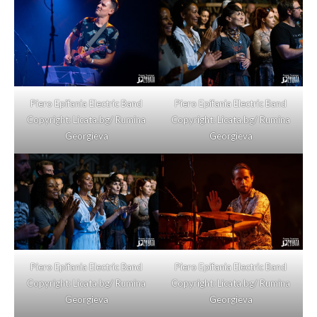
Piero Epifania Electric Band
Piero Epifania Electric Band
Copyright: Licata.bg/ Rumina
Copyright: Licata.bg/ Rumina
Georgieva
Georgieva
Piero Epifania Electric Band
Piero Epifania Electric Band
Copyright: Licata.bg/ Rumina
Copyright: Licata.bg/ Rumina
Georgieva
Georgieva