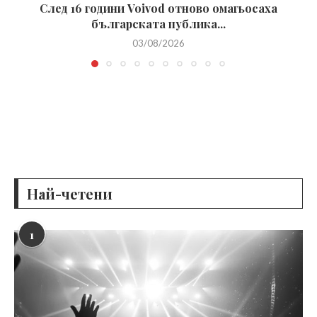
След 16 години Voivod отново омагьосаха
българската публика...
03/08/2026
Най-четени
1