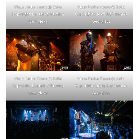
Vieux Farka Toure @ Sofia
Vieux Farka Toure @ Sofia
Copyright: Licata.bg/ Rumina
Copyright: Licata.bg/ Rumina
Georgieva
Georgieva
Vieux Farka Toure @ Sofia
Vieux Farka Toure @ Sofia
Copyright: Licata.bg/ Rumina
Copyright: Licata.bg/ Rumina
Georgieva
Georgieva