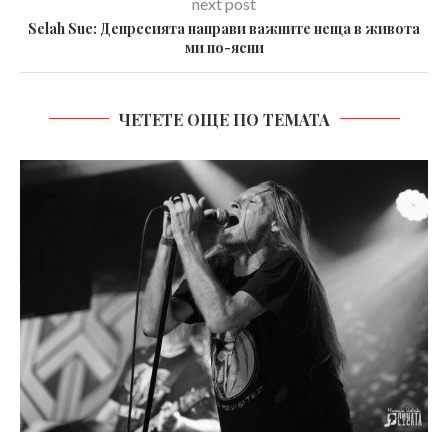
next post
Selah Sue: Депресията направи важните неща в живота
ми по-ясни
ЧЕТЕТЕ ОЩЕ ПО ТЕМАТА