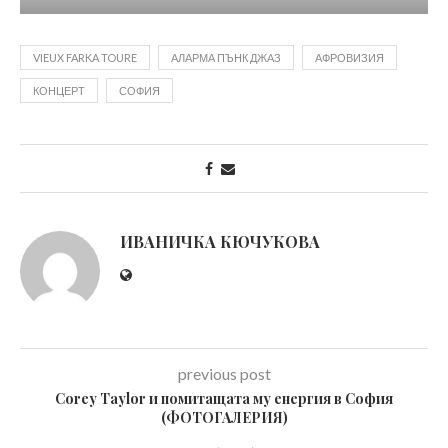
VIEUX FARKA TOURE
АЛАРМА ПЪНК ДЖАЗ
АФРОВИЗИЯ
КОНЦЕРТ
СОФИЯ
ИВАНИЧКА КЮЧУКОВА
previous post
Corey Taylor и помитащата му енергия в София
(ФОТОГАЛЕРИЯ)